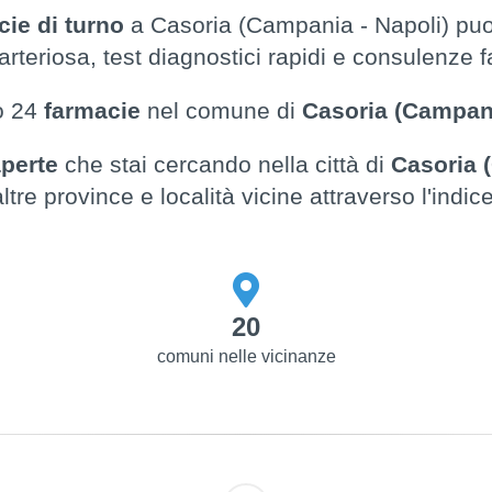
cie di turno
a Casoria (Campania - Napoli) puoi
rteriosa, test diagnostici rapidi e consulenze
o 24
farmacie
nel comune di
Casoria (Campani
aperte
che stai cercando nella città di
Casoria 
altre province e località vicine attraverso l'indice
20
comuni nelle vicinanze