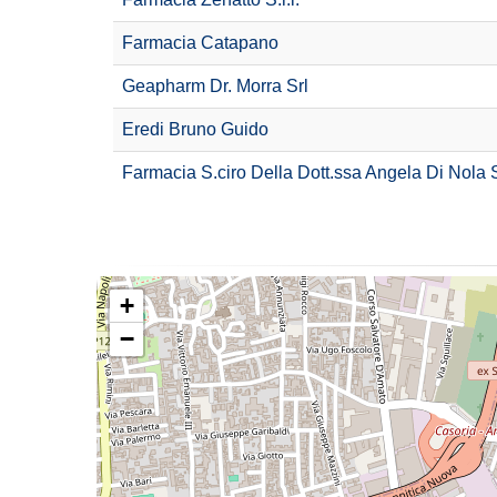
Farmacia Catapano
Geapharm Dr. Morra Srl
Eredi Bruno Guido
Farmacia S.ciro Della Dott.ssa Angela Di Nola S.
+
−