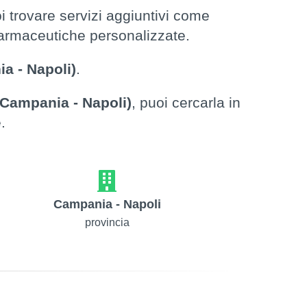
 trovare servizi aggiuntivi come
 farmaceutiche personalizzate.
a - Napoli)
.
(Campania - Napoli)
, puoi cercarla in
.
Campania - Napoli
provincia