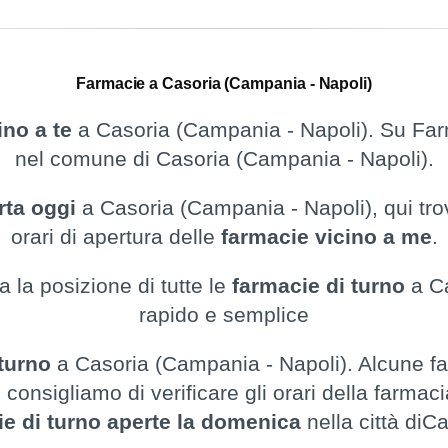
Farmacie a Casoria (Campania - Napoli)
ino a te
a Casoria (Campania - Napoli). Su Farm
nel comune di Casoria (Campania - Napoli).
rta oggi
a Casoria (Campania - Napoli), qui trov
orari di apertura delle
farmacie vicino a me
.
 la posizione di tutte le
farmacie di turno
a Ca
rapido e semplice
 turno
a Casoria (Campania - Napoli). Alcune fa
onsigliamo di verificare gli orari della farmaci
ie di turno aperte la domenica
nella città diC