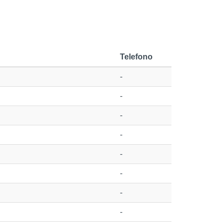
Telefono
-
-
-
-
-
-
-
-