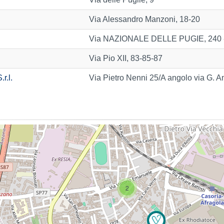
Via Alessandro Manzoni, 18-20
Via NAZIONALE DELLE PUGIE, 240 
Via Pio XII, 83-85-87
r.l.
Via Pietro Nenni 25/A angolo via G. 
2