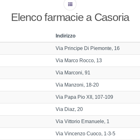
Elenco farmacie a Casoria
Indirizzo
Via Principe Di Piemonte, 16
Via Marco Rocco, 13
Via Marconi, 91
Via Manzoni, 18-20
Via Papa Pio XII, 107-109
Via Diaz, 20
Via Vittorio Emanuele, 1
Via Vincenzo Cuoco, 1-3-5