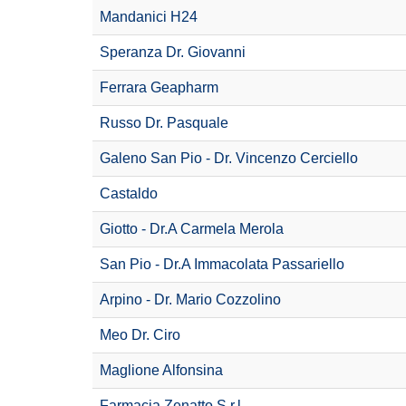
Mandanici H24
Speranza Dr. Giovanni
Ferrara Geapharm
Russo Dr. Pasquale
Galeno San Pio - Dr. Vincenzo Cerciello
Castaldo
Giotto - Dr.A Carmela Merola
San Pio - Dr.A Immacolata Passariello
Arpino - Dr. Mario Cozzolino
Meo Dr. Ciro
Maglione Alfonsina
Farmacia Zenatto S.r.l.