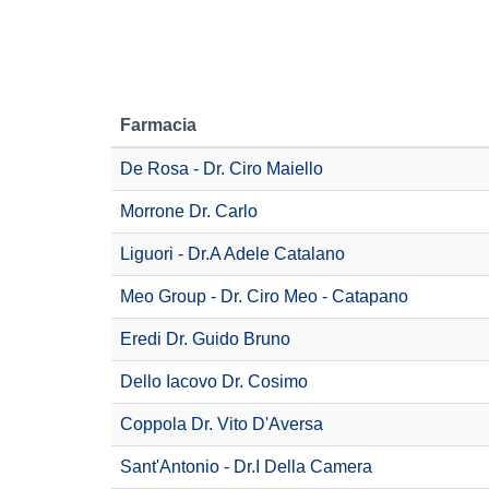
Farmacia
De Rosa - Dr. Ciro Maiello
Morrone Dr. Carlo
Liguori - Dr.A Adele Catalano
Meo Group - Dr. Ciro Meo - Catapano
Eredi Dr. Guido Bruno
Dello Iacovo Dr. Cosimo
Coppola Dr. Vito D'Aversa
Sant'Antonio - Dr.I Della Camera