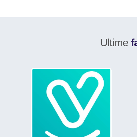
Ultime
f