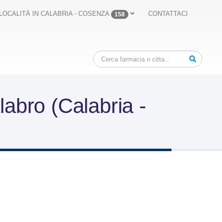
LOCALITÀ IN CALABRIA - COSENZA
CONTATTACI
158
abro (Calabria -