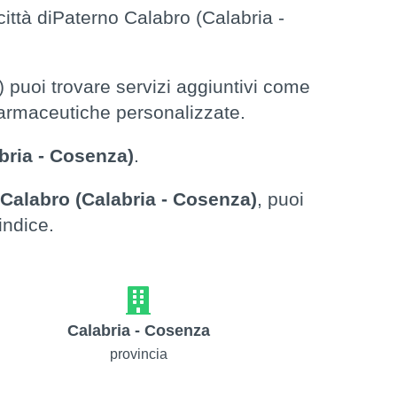
città diPaterno Calabro (Calabria -
 puoi trovare servizi aggiuntivi come
 farmaceutiche personalizzate.
bria - Cosenza)
.
Calabro (Calabria - Cosenza)
, puoi
indice.
Calabria - Cosenza
provincia