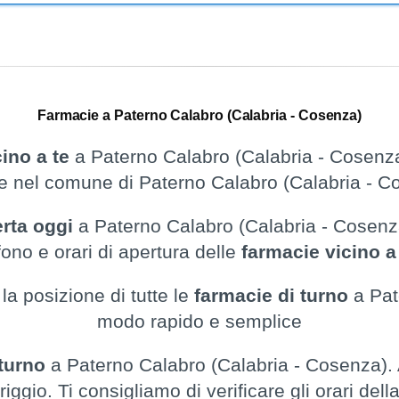
Farmacie a Paterno Calabro (Calabria - Cosenza)
ino a te
a Paterno Calabro (Calabria - Cosenza
e nel comune di Paterno Calabro (Calabria - C
erta oggi
a Paterno Calabro (Calabria - Cosenza)
fono e orari di apertura delle
farmacie vicino 
la posizione di tutte le
farmacie di turno
a Pat
modo rapido e semplice
 turno
a Paterno Calabro (Calabria - Cosenza). 
gio. Ti consigliamo di verificare gli orari del