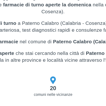
le
farmacie di turno aperte la domenica
nella 
Cosenza).
i turno
a Paterno Calabro (Calabria - Cosenza)
rteriosa, test diagnostici rapidi e consulenze
farmacie
nel comune di
Paterno Calabro (Cala
 aperte
che stai cercando nella città di
Paterno 
la in altre province e località vicine attraverso l'
20
comuni nelle vicinanze