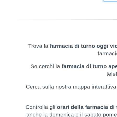
Trova la
farmacia di turno oggi vic
farmaci
Se cerchi la
farmacia di turno ap
tele
Cerca sulla nostra mappa interattiva 
Controlla gli
orari della farmacia di
anche la domenica o il sabato pomerig