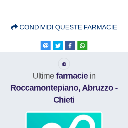
CONDIVIDI QUESTE FARMACIE
E-mail
Tweet
Like
WhatsApp
Ultime
farmacie
in
Roccamontepiano, Abruzzo -
Chieti