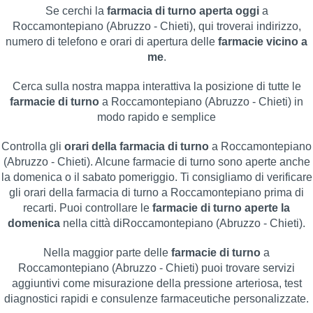
Se cerchi la
farmacia di turno aperta oggi
a
Roccamontepiano (Abruzzo - Chieti), qui troverai indirizzo,
numero di telefono e orari di apertura delle
farmacie vicino a
me
.
Cerca sulla nostra mappa interattiva la posizione di tutte le
farmacie di turno
a Roccamontepiano (Abruzzo - Chieti) in
modo rapido e semplice
Controlla gli
orari della farmacia di turno
a Roccamontepiano
(Abruzzo - Chieti). Alcune farmacie di turno sono aperte anche
la domenica o il sabato pomeriggio. Ti consigliamo di verificare
gli orari della farmacia di turno a Roccamontepiano prima di
recarti. Puoi controllare le
farmacie di turno aperte la
domenica
nella città diRoccamontepiano (Abruzzo - Chieti).
Nella maggior parte delle
farmacie di turno
a
Roccamontepiano (Abruzzo - Chieti) puoi trovare servizi
aggiuntivi come misurazione della pressione arteriosa, test
diagnostici rapidi e consulenze farmaceutiche personalizzate.