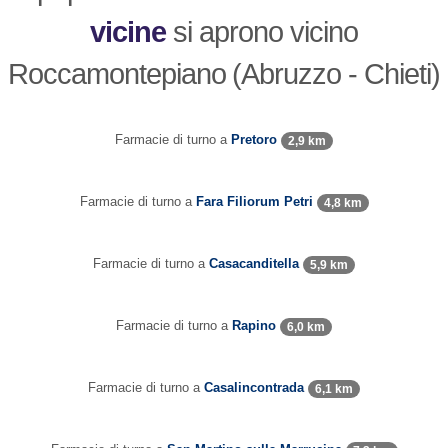
vicine
si aprono vicino
Roccamontepiano (Abruzzo - Chieti)
Farmacie di turno a
Pretoro
2,9 km
Farmacie di turno a
Fara Filiorum Petri
4,8 km
Farmacie di turno a
Casacanditella
5,9 km
Farmacie di turno a
Rapino
6,0 km
Farmacie di turno a
Casalincontrada
6,1 km