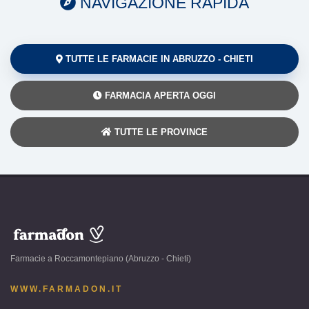
NAVIGAZIONE RAPIDA
TUTTE LE FARMACIE IN ABRUZZO - CHIETI
FARMACIA APERTA OGGI
TUTTE LE PROVINCE
www.farmadon.it
-
Farmacie a Roccamontepiano (Abruzzo - Chieti)
Roccamontepiano
(Abruzzo
WWW.FARMADON.IT
-
Chieti)