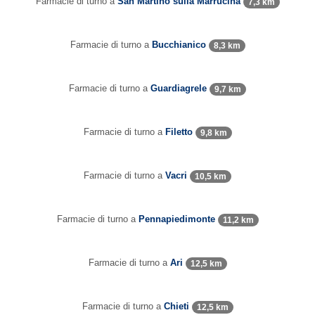
Farmacie di turno a
San Martino sulla Marrucina
7,3 km
Farmacie di turno a
Bucchianico
8,3 km
Farmacie di turno a
Guardiagrele
9,7 km
Farmacie di turno a
Filetto
9,8 km
Farmacie di turno a
Vacri
10,5 km
Farmacie di turno a
Pennapiedimonte
11,2 km
Farmacie di turno a
Ari
12,5 km
Farmacie di turno a
Chieti
12,5 km