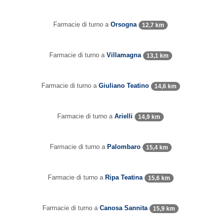
Farmacie di turno a
Orsogna
12,7 km
Farmacie di turno a
Villamagna
13,1 km
Farmacie di turno a
Giuliano Teatino
14,6 km
Farmacie di turno a
Arielli
14,9 km
Farmacie di turno a
Palombaro
15,4 km
Farmacie di turno a
Ripa Teatina
15,6 km
Farmacie di turno a
Canosa Sannita
15,9 km