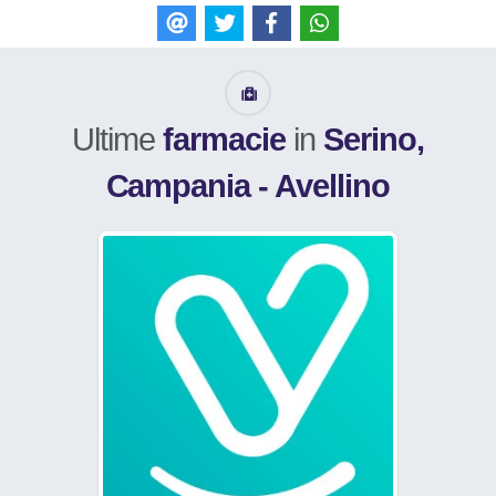
E-mail
Tweet
Like
WhatsApp
Ultime
farmacie
in
Serino,
Campania - Avellino