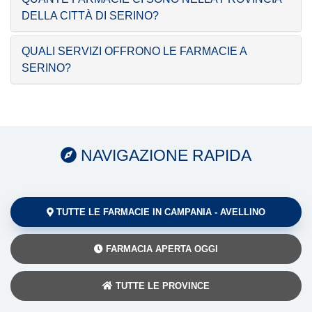
DELLA CITTÀ DI SERINO?
QUALI SERVIZI OFFRONO LE FARMACIE A
SERINO?
NAVIGAZIONE RAPIDA
TUTTE LE FARMACIE IN CAMPANIA - AVELLINO
FARMACIA APERTA OGGI
TUTTE LE PROVINCE