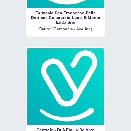
Farmacia San Francesco Delle
Dott.sse Colacurcio Lucia E Monte
Edda Snc
Serino (Campania - Avellino)
Centrale - Dr.A Emilia De Vivo