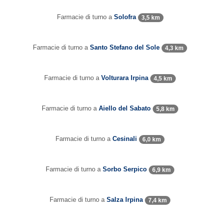
Farmacie di turno a
Solofra
3,5 km
Farmacie di turno a
Santo Stefano del Sole
4,3 km
Farmacie di turno a
Volturara Irpina
4,5 km
Farmacie di turno a
Aiello del Sabato
5,8 km
Farmacie di turno a
Cesinali
6,0 km
Farmacie di turno a
Sorbo Serpico
6,9 km
Farmacie di turno a
Salza Irpina
7,4 km