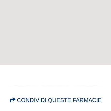
CONDIVIDI QUESTE FARMACIE