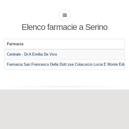
Elenco farmacie a Serino
Farmacia
Centrale - Dr.A Emilia De Vivo
Farmacia San Francesco Delle Dott.sse Colacurcio Lucia E Monte Edda