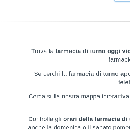
Trova la
farmacia di turno oggi vic
farmaci
Se cerchi la
farmacia di turno ap
tele
Cerca sulla nostra mappa interattiva 
Controlla gli
orari della farmacia di
anche la domenica o il sabato pomeri