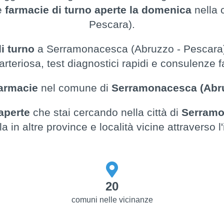
le
farmacie di turno aperte la domenica
nella 
Pescara).
i turno
a Serramonacesca (Abruzzo - Pescara) 
rteriosa, test diagnostici rapidi e consulenze
armacie
nel comune di
Serramonacesca (Abru
aperte
che stai cercando nella città di
Serramo
la in altre province e località vicine attraverso l'
20
comuni nelle vicinanze