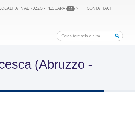
LOCALITÀ IN ABRUZZO - PESCARA
CONTATTACI
46
cesca (Abruzzo -