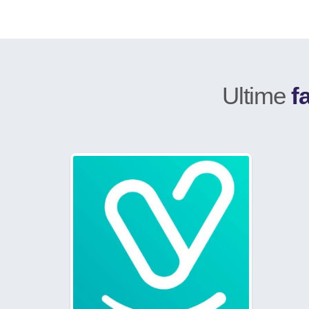
Ultime
f