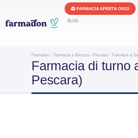
FARMACIA APERTA OGGI
BLOG
Farmadon
Farmacie a Abruzzo - Pescara
Farmacie a S
Farmacia di turno
Pescara)