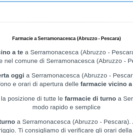
Farmacie a Serramonacesca (Abruzzo - Pescara)
ino a te
a Serramonacesca (Abruzzo - Pescara)
e nel comune di Serramonacesca (Abruzzo - P
erta oggi
a Serramonacesca (Abruzzo - Pescara),
fono e orari di apertura delle
farmacie vicino 
la posizione di tutte le
farmacie di turno
a Ser
modo rapido e semplice
 turno
a Serramonacesca (Abruzzo - Pescara). A
ggio. Ti consigliamo di verificare gli orari del