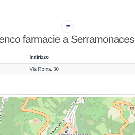
enco farmacie a Serramonace
Indirizzo
Via Roma, 30