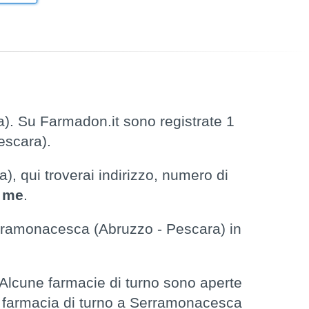
. Su Farmadon.it sono registrate 1
escara).
 qui troverai indirizzo, numero di
a me
.
ramonacesca (Abruzzo - Pescara) in
lcune farmacie di turno sono aperte
la farmacia di turno a Serramonacesca