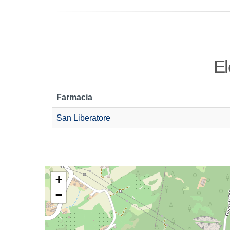
El
Farmacia
San Liberatore
+
−