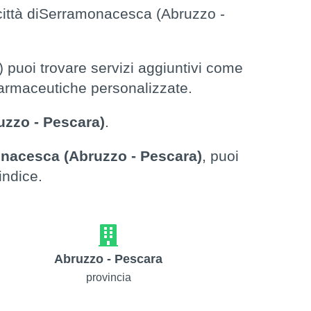
città diSerramonacesca (Abruzzo -
puoi trovare servizi aggiuntivi come
 farmaceutiche personalizzate.
zzo - Pescara)
.
nacesca (Abruzzo - Pescara)
, puoi
indice.
Abruzzo - Pescara
provincia