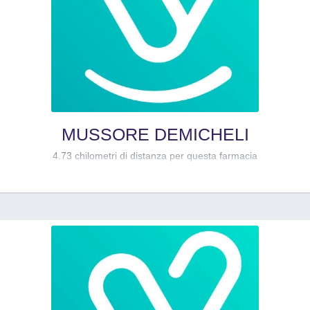
MUSSORE DEMICHELI
4.73 chilometri di distanza per questa farmacia