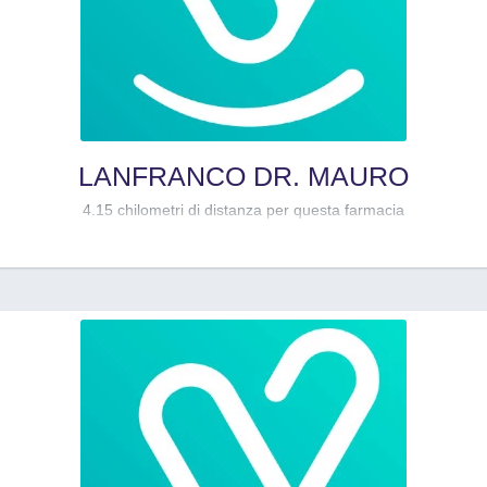
LANFRANCO DR. MAURO
4.15 chilometri di distanza per questa farmacia