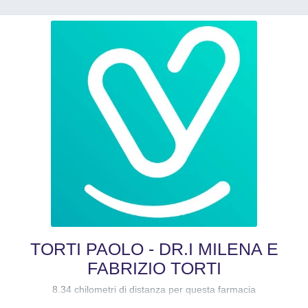
TORTI PAOLO - DR.I MILENA E
FABRIZIO TORTI
8.34 chilometri di distanza per questa farmacia