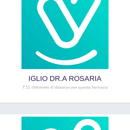
IGLIO DR.A ROSARIA
7.11 chilometri di distanza per questa farmacia