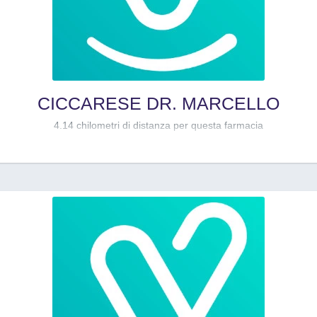
CICCARESE DR. MARCELLO
4.14 chilometri di distanza per questa farmacia