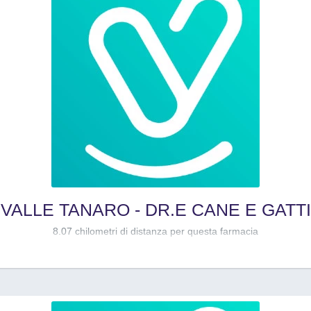
VALLE TANARO - DR.E CANE E GATTI
8.07 chilometri di distanza per questa farmacia