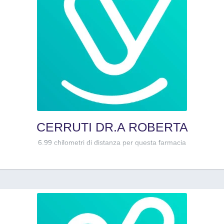
CERRUTI DR.A ROBERTA
6.99 chilometri di distanza per questa farmacia