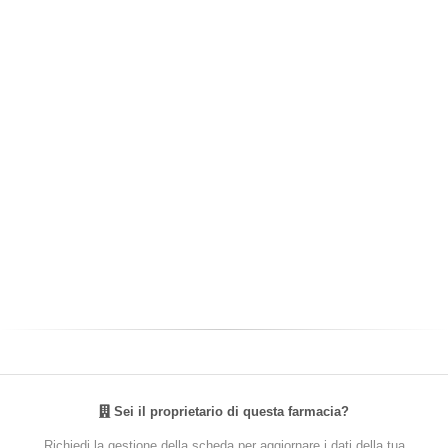
Sei il proprietario di questa farmacia?
Richiedi la gestione della scheda per aggiornare i dati della tua