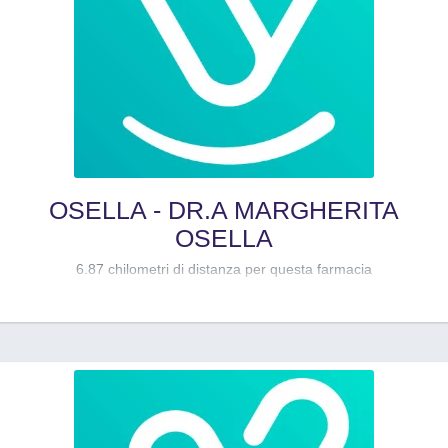
OSELLA - DR.A MARGHERITA
OSELLA
6.87 chilometri di distanza per questa farmacia