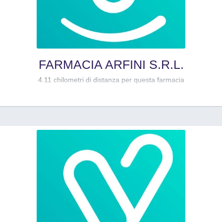
FARMACIA ARFINI S.R.L.
4.11 chilometri di distanza per questa farmacia