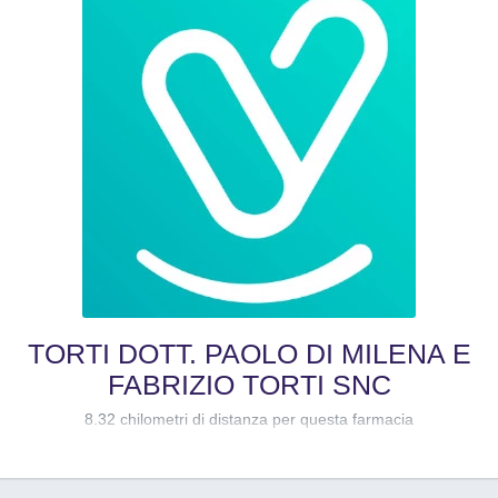
TORTI DOTT. PAOLO DI MILENA E
FABRIZIO TORTI SNC
8.32 chilometri di distanza per questa farmacia