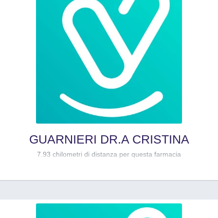
GUARNIERI DR.A CRISTINA
7.93 chilometri di distanza per questa farmacia