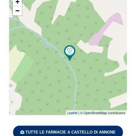
+
−
Leaflet
| ©
OpenStreetMap
contributors
TUTTE LE FARMACIE A CASTELLO DI ANNONE