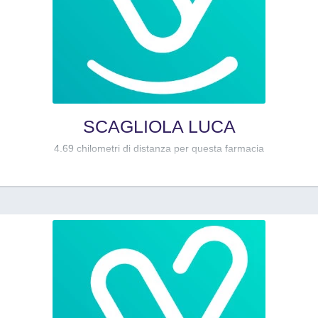
SCAGLIOLA LUCA
4.69 chilometri di distanza per questa farmacia