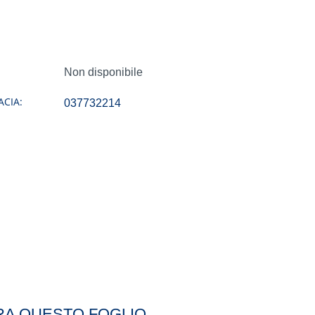
Non disponibile
CIA:
037732214
RA QUESTO FOGLIO