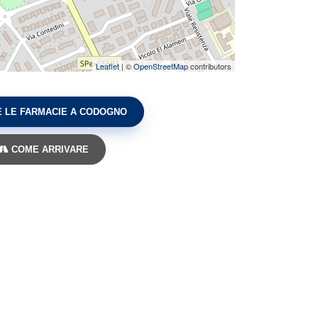
Leaflet
| ©
OpenStreetMap
contributors
 LE FARMACIE A CODOGNO
COME ARRIVARE