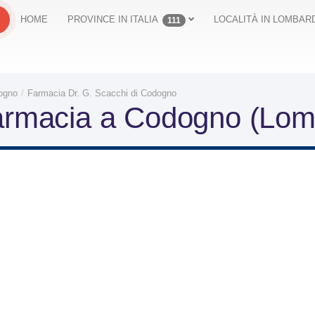
HOME
PROVINCE IN ITALIA
LOCALITÀ IN LOMBARD
111
ogno
Farmacia Dr. G. Scacchi di Codogno
armacia a Codogno (Lomb