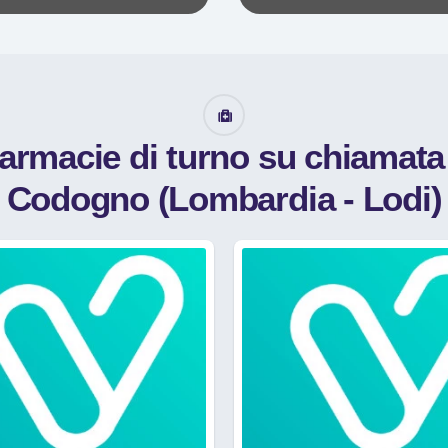
farmacie di turno su chiamat
Codogno (Lombardia - Lodi)