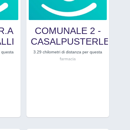
R.A
COMUNALE 2 -
LLI
CASALPUSTERLENG
r questa
3.29 chilometri di distanza per questa
farmacia