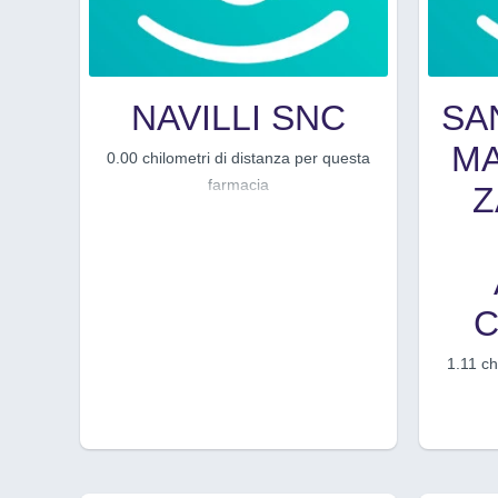
NAVILLI SNC
SAN
MA
0.00 chilometri di distanza per questa
farmacia
Z
C
1.11 ch