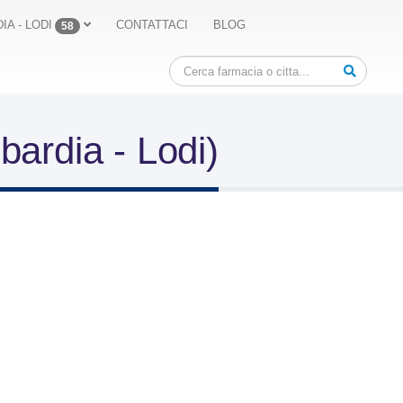
IA - LODI
CONTATTACI
BLOG
58
ardia - Lodi)