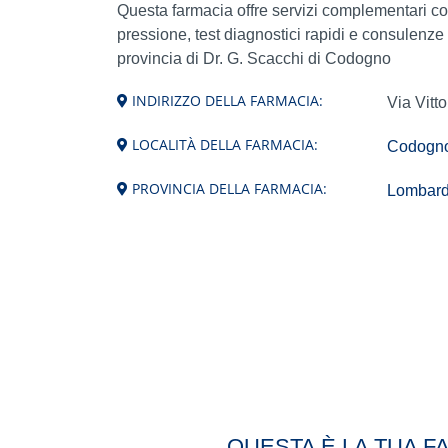
Questa farmacia offre servizi complementari c
pressione, test diagnostici rapidi e consulenze
provincia di Dr. G. Scacchi di Codogno
INDIRIZZO DELLA FARMACIA:
Via Vitt
LOCALITÀ DELLA FARMACIA:
Codogn
PROVINCIA DELLA FARMACIA:
Lombardi
QUESTA È LA TUA F