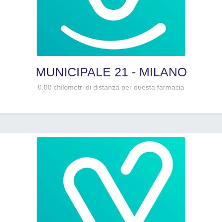
MUNICIPALE 21 - MILANO
0.00 chilometri di distanza per questa farmacia