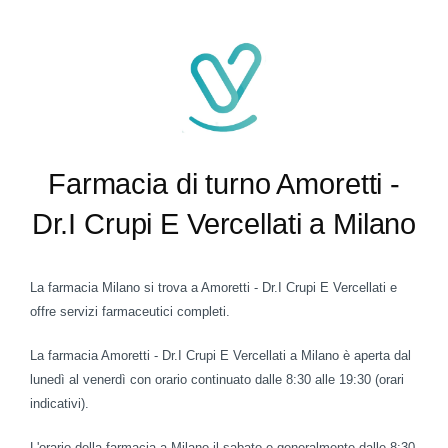
Farmacia di turno Amoretti -
Dr.I Crupi E Vercellati a Milano
La farmacia Milano si trova a Amoretti - Dr.I Crupi E Vercellati e
offre servizi farmaceutici completi.
La farmacia Amoretti - Dr.I Crupi E Vercellati a Milano è aperta dal
lunedì al venerdì con orario continuato dalle 8:30 alle 19:30 (orari
indicativi).
L'orario della farmacia a Milano il sabato e generalmente dalle 8:30