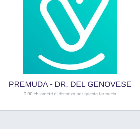
PREMUDA - DR. DEL GENOVESE
0.00 chilometri di distanza per questa farmacia