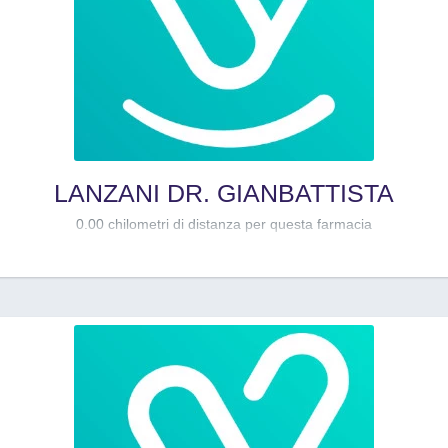
LANZANI DR. GIANBATTISTA
0.00 chilometri di distanza per questa farmacia