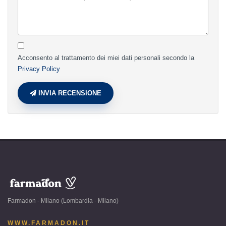
Acconsento al trattamento dei miei dati personali secondo la
Privacy Policy
INVIA RECENSIONE
www.farmadon.it
-
Farmadon - Milano (Lombardia - Milano)
Milano
(Lombardia
WWW.FARMADON.IT
-