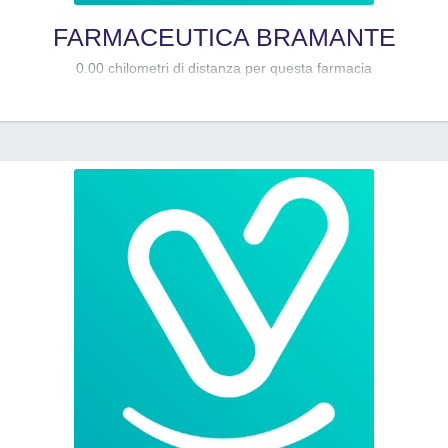
FARMACEUTICA BRAMANTE
0.00 chilometri di distanza per questa farmacia