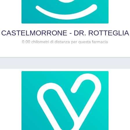
CASTELMORRONE - DR. ROTTEGLIA
0.00 chilometri di distanza per questa farmacia