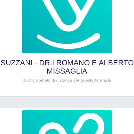
SUZZANI - DR.I ROMANO E ALBERTO
MISSAGLIA
0.00 chilometri di distanza per questa farmacia