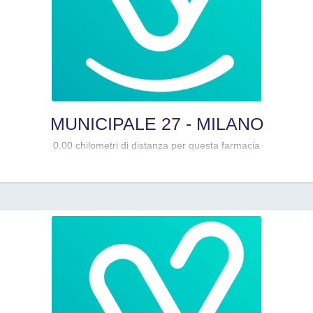
MUNICIPALE 27 - MILANO
0.00 chilometri di distanza per questa farmacia