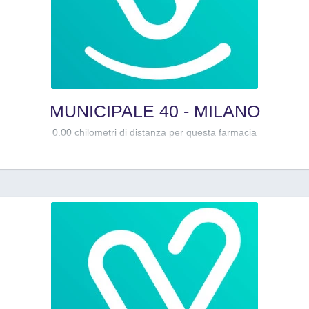
MUNICIPALE 40 - MILANO
0.00 chilometri di distanza per questa farmacia