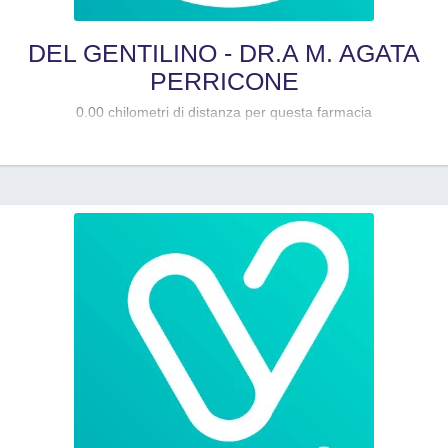
DEL GENTILINO - DR.A M. AGATA
PERRICONE
0.00 chilometri di distanza per questa farmacia