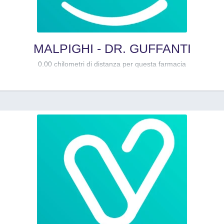
MALPIGHI - DR. GUFFANTI
0.00 chilometri di distanza per questa farmacia