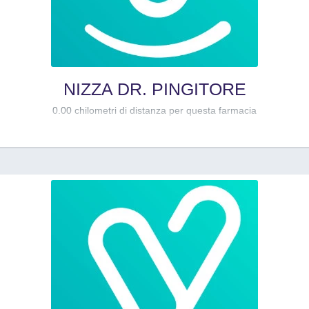
NIZZA DR. PINGITORE
0.00 chilometri di distanza per questa farmacia