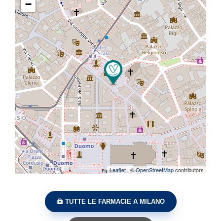
−
Leaflet
| ©
OpenStreetMap
contributors
TUTTE LE FARMACIE A MILANO