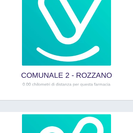
COMUNALE 2 - ROZZANO
0.00 chilometri di distanza per questa farmacia