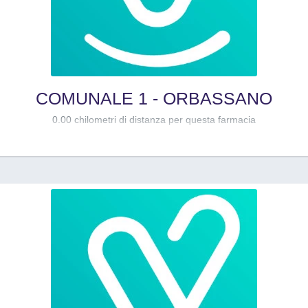
COMUNALE 1 - ORBASSANO
0.00 chilometri di distanza per questa farmacia