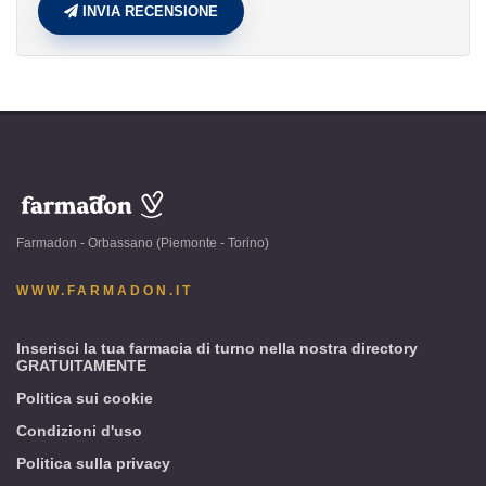
INVIA RECENSIONE
www.farmadon.it
-
Farmadon - Orbassano (Piemonte - Torino)
Orbassano
(Piemonte
WWW.FARMADON.IT
-
Torino)
Inserisci la tua farmacia di turno nella nostra directory
GRATUITAMENTE
Politica sui cookie
Condizioni d'uso
Politica sulla privacy