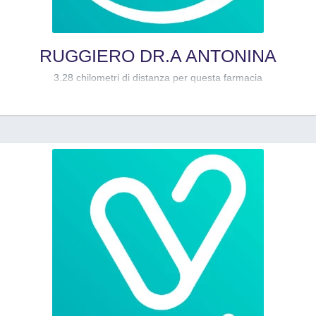
RUGGIERO DR.A ANTONINA
3.28 chilometri di distanza per questa farmacia