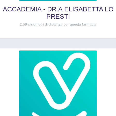
ACCADEMIA - DR.A ELISABETTA LO
PRESTI
2.59 chilometri di distanza per questa farmacia