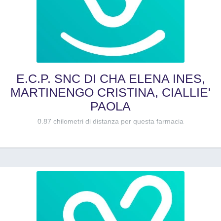
E.C.P. SNC DI CHA ELENA INES,
MARTINENGO CRISTINA, CIALLIE'
PAOLA
0.87 chilometri di distanza per questa farmacia