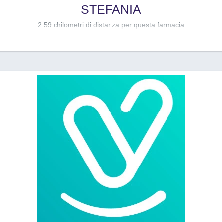
STEFANIA
2.59 chilometri di distanza per questa farmacia