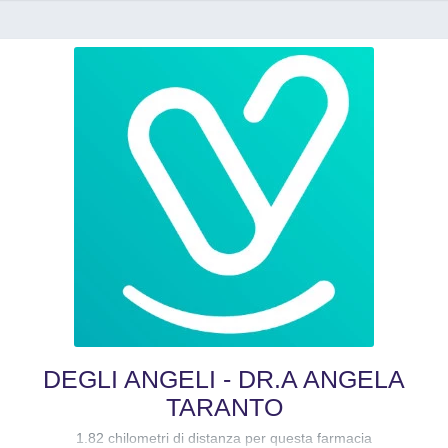
DEGLI ANGELI - DR.A ANGELA
TARANTO
1.82 chilometri di distanza per questa farmacia