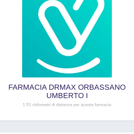
FARMACIA DRMAX ORBASSANO
UMBERTO I
1.51 chilometri di distanza per questa farmacia