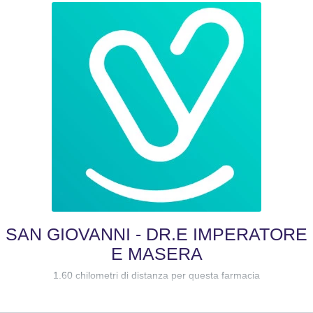
SAN GIOVANNI - DR.E IMPERATORE
E MASERA
1.60 chilometri di distanza per questa farmacia