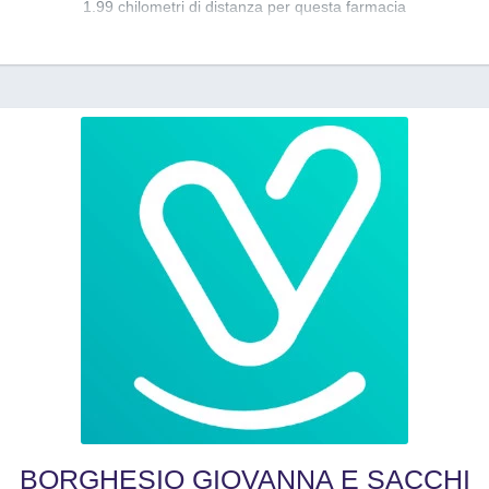
1.99 chilometri di distanza per questa farmacia
BORGHESIO GIOVANNA E SACCHI