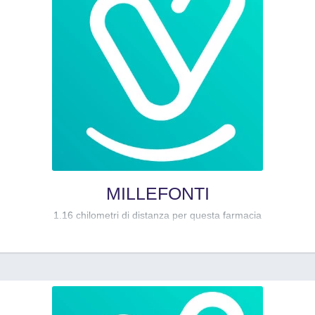
MILLEFONTI
1.16 chilometri di distanza per questa farmacia