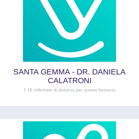
SANTA GEMMA - DR. DANIELA
CALATRONI
1.16 chilometri di distanza per questa farmacia