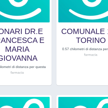
ONARI DR.E
COMUNALE 1
RANCESCA E
TORINO
MARIA
0.57 chilometri di distanza pe
farmacia
GIOVANNA
ilometri di distanza per questa
farmacia