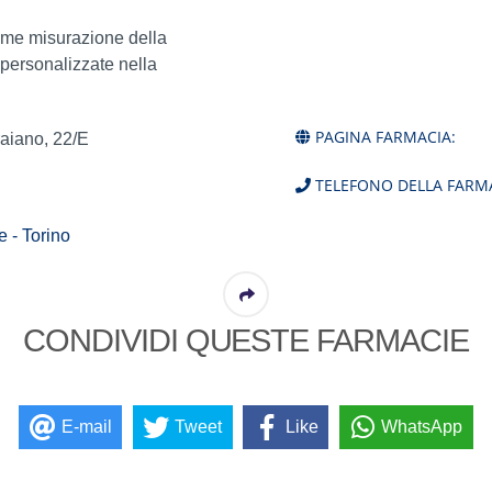
ome misurazione della
 personalizzate nella
PAGINA FARMACIA:
aiano, 22/E
TELEFONO DELLA FARMA
 - Torino
CONDIVIDI QUESTE FARMACIE
E-mail
Tweet
Like
WhatsApp