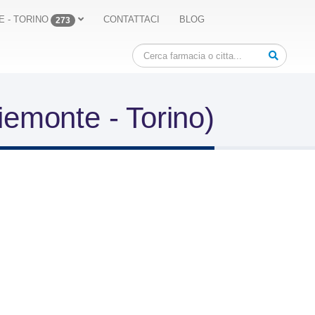
E - TORINO
CONTATTACI
BLOG
273
iemonte - Torino)