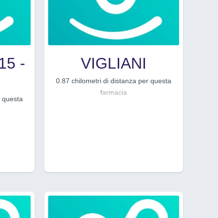
5 -
VIGLIANI
0.87 chilometri di distanza per questa
farmacia
r questa