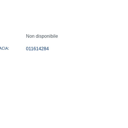
Non disponibile
CIA:
011614284