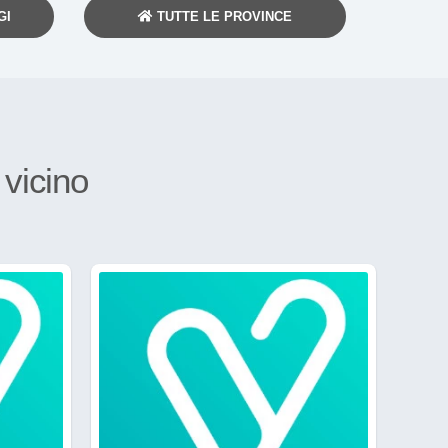
GI
TUTTE LE PROVINCE
a
vicino