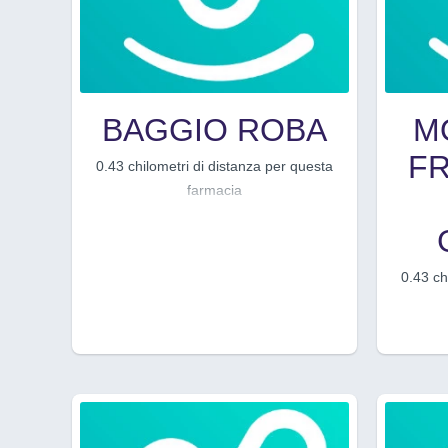
BAGGIO ROBA
M
F
0.43 chilometri di distanza per questa
farmacia
0.43 ch