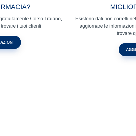
ARMACIA?
MIGLIO
 gratuitamente Corso Traiano,
Esistono dati non corretti n
trovare i tuoi clienti
aggiornare le informazioni 
trovare 