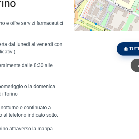
rino
o e offre servizi farmaceutici
rta dal lunedì al venerdì con
TUTT
icativi).
eralmente dalle 8:30 alle
o pomeriggio o la domenica
i Torino
o notturno o continuato a
 al telefono indicato sotto.
orino attraverso la mappa