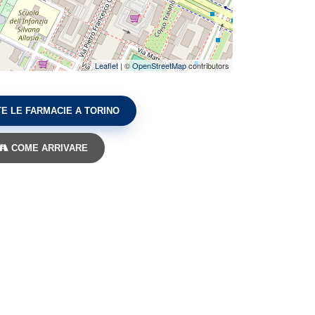
Leaflet
| ©
OpenStreetMap
contributors
E LE FARMACIE A TORINO
COME ARRIVARE