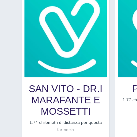
SAN VITO - DR.I
MARAFANTE E
1.77 ch
MOSSETTI
1.74 chilometri di distanza per questa
farmacia