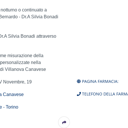
o notturno o continuato a
Bernardo - Dr.A Silvia Bonadi
Dr.A Silvia Bonadi attraverso
ome misurazione della
 personalizzate nella
i di Villanova Canavese
PAGINA FARMACIA:
IV Novembre, 19
TELEFONO DELLA FARMA
va Canavese
 - Torino