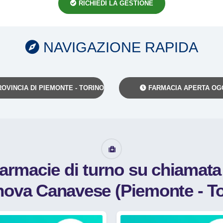
RICHIEDI LA GESTIONE
NAVIGAZIONE RAPIDA
OVINCIA DI PIEMONTE - TORINO
FARMACIA APERTA OG
farmacie di turno su chiamat
anova Canavese (Piemonte - To