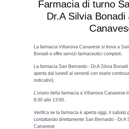
Farmacia di turno S
Dr.A Silvia Bonadi 
Canaves
La farmacia Villanova Canavese si trova a San 
Bonadi e offre servizi farmaceutici completi.
La farmacia San Bernardo - Dr.A Silvia Bonad
aperta dal lunedì al venerdì con orario continua
indicativi).
L'orario della farmacia a Villanova Canavese i
8:30 alle 13:00.
Verifica se la farmacia è aperta oggi, il sabat
contattando direttamente San Bernardo - Dr.A S
Canavese