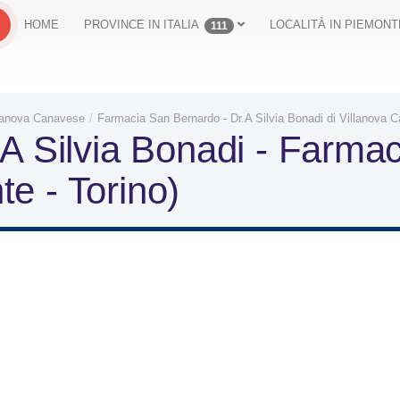
HOME
PROVINCE IN ITALIA
LOCALITÀ IN PIEMONT
111
lanova Canavese
Farmacia San Bernardo - Dr.A Silvia Bonadi di Villanova 
A Silvia Bonadi - Farmac
e - Torino)