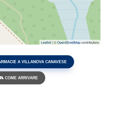
Leaflet
| ©
OpenStreetMap
contributors
ARMACIE A VILLANOVA CANAVESE
COME ARRIVARE