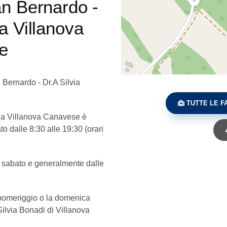
an Bernardo -
a Villanova
e
Bernardo - Dr.A Silvia
TUTTE LE F
i a Villanova Canavese è
to dalle 8:30 alle 19:30 (orari
l sabato e generalmente dalle
o pomeriggio o la domenica
ilvia Bonadi di Villanova