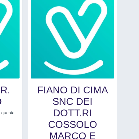
R.
FIANO DI CIMA
O
SNC DEI
DOTT.RI
r questa
COSSOLO
MARCO E