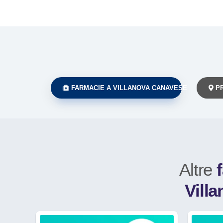
FARMACIE A VILLANOVA CANAVESE
PR
Altre
Vill