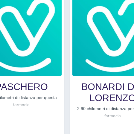
PASCHERO
BONARDI D
LORENZ
ilometri di distanza per questa
farmacia
2.90 chilometri di distanza pe
farmacia