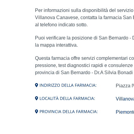
Per informazioni sulla disponibilità del servizi
Villanova Canavese, contatta la farmacia San 
al telefono indicato sotto.
Puoi verificare la posizione di San Bernardo - 
la mappa interattiva.
Questa farmacia offre servizi complementari c
pressione, test diagnostici rapidi e consulenze
provincia di San Bernardo - Dr.A Silvia Bonad
INDIRIZZO DELLA FARMACIA:
Piazza 
LOCALITÀ DELLA FARMACIA:
Villano
PROVINCIA DELLA FARMACIA:
Piemonte