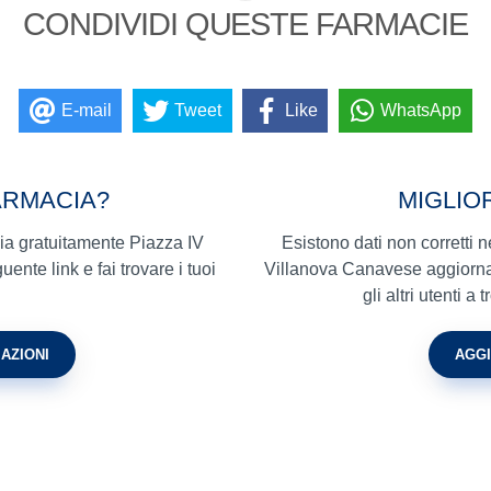
CONDIVIDI QUESTE FARMACIE
E-mail
Tweet
Like
WhatsApp
ARMACIA?
MIGLIO
cia gratuitamente Piazza IV
Esistono dati non corretti
te link e fai trovare i tuoi
Villanova Canavese aggiornar
gli altri utenti 