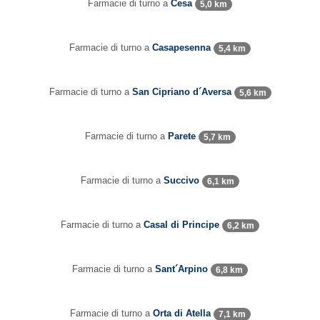
Farmacie di turno a
Cesa
5,0 km
Farmacie di turno a
Casapesenna
5,4 km
Farmacie di turno a
San Cipriano d´Aversa
5,6 km
Farmacie di turno a
Parete
5,7 km
Farmacie di turno a
Succivo
6,1 km
Farmacie di turno a
Casal di Principe
6,2 km
Farmacie di turno a
Sant´Arpino
6,8 km
Farmacie di turno a
Orta di Atella
7,1 km