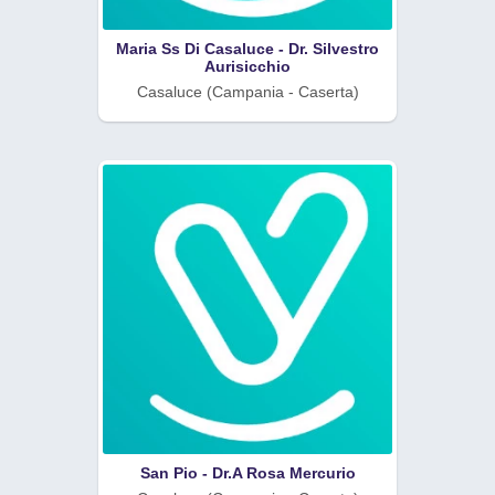
Maria Ss Di Casaluce - Dr. Silvestro
Aurisicchio
Casaluce (Campania - Caserta)
San Pio - Dr.A Rosa Mercurio