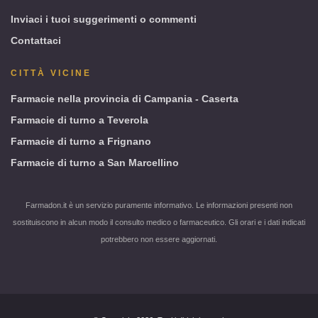
Inviaci i tuoi suggerimenti o commenti
Contattaci
CITTÀ VICINE
Farmacie nella provincia di Campania - Caserta
Farmacie di turno a Teverola
Farmacie di turno a Frignano
Farmacie di turno a San Marcellino
Farmadon.it è un servizio puramente informativo. Le informazioni presenti non
sostituiscono in alcun modo il consulto medico o farmaceutico. Gli orari e i dati indicati
potrebbero non essere aggiornati.