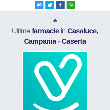
E-mail
Tweet
Like
WhatsApp
Ultime
farmacie
in
Casaluce,
Campania - Caserta