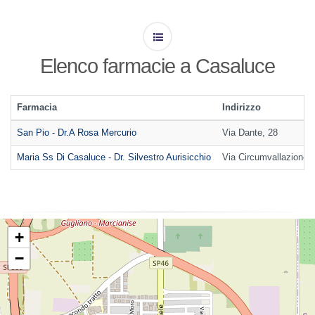
Elenco farmacie a Casaluce
Farmacia
Indirizzo
San Pio - Dr.A Rosa Mercurio
Via Dante, 28
Maria Ss Di Casaluce - Dr. Silvestro Aurisicchio
Via Circumvallazione ,
+
−