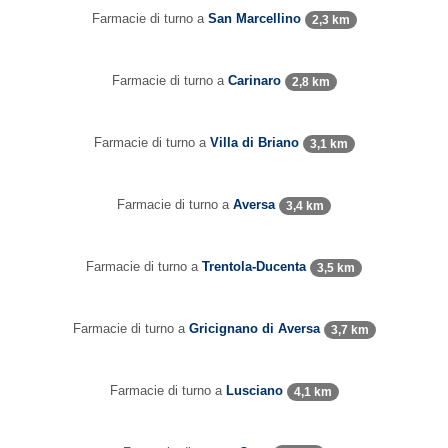
Farmacie di turno a
San Marcellino
2,3 km
Farmacie di turno a
Carinaro
2,8 km
Farmacie di turno a
Villa di Briano
3,1 km
Farmacie di turno a
Aversa
3,4 km
Farmacie di turno a
Trentola-Ducenta
3,5 km
Farmacie di turno a
Gricignano di Aversa
3,7 km
Farmacie di turno a
Lusciano
4,1 km