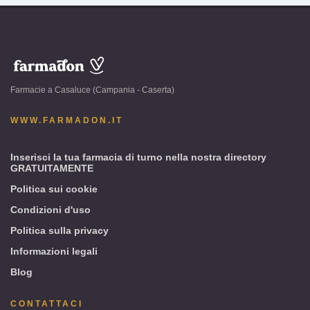
www.farmadon.it
-
Farmacie a Casaluce (Campania - Caserta)
Casaluce
(Campania
WWW.FARMADON.IT
-
Caserta)
Inserisci la tua farmacia di turno nella nostra directory
GRATUITAMENTE
Politica sui cookie
Condizioni d'uso
Politica sulla privacy
Informazioni legali
Blog
CONTATTACI