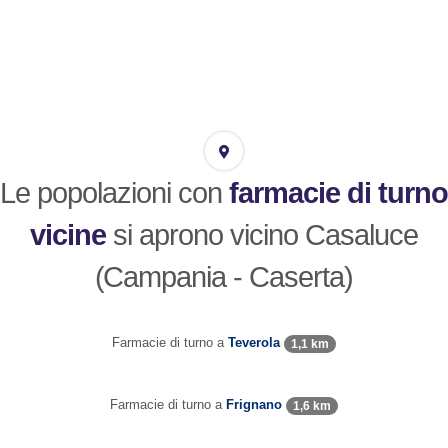
Le popolazioni con
farmacie di turno
vicine
si aprono vicino Casaluce
(Campania - Caserta)
Farmacie di turno a
Teverola
1,1 km
Farmacie di turno a
Frignano
1,6 km