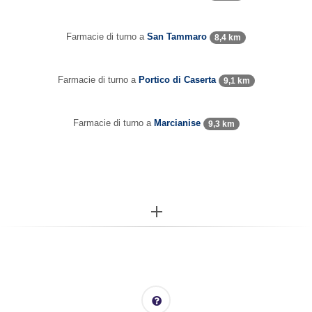
Farmacie di turno a
San Tammaro
8,4 km
Farmacie di turno a
Portico di Caserta
9,1 km
Farmacie di turno a
Marcianise
9,3 km
More...