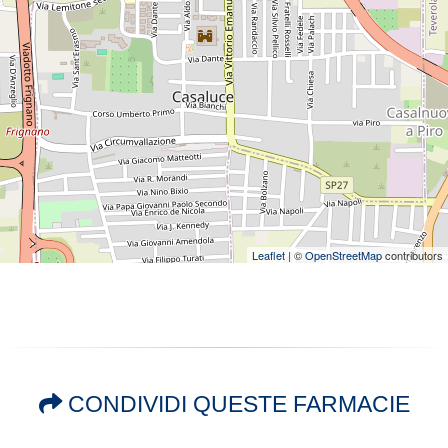
Leaflet
| ©
OpenStreetMap
contributors
CONDIVIDI QUESTE FARMACIE