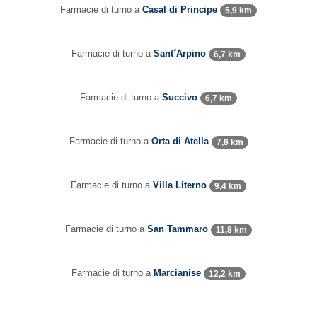
Farmacie di turno a
Casal di Principe
5,9 km
Farmacie di turno a
Sant´Arpino
6,7 km
Farmacie di turno a
Succivo
6,7 km
Farmacie di turno a
Orta di Atella
7,8 km
Farmacie di turno a
Villa Literno
9,4 km
Farmacie di turno a
San Tammaro
11,8 km
Farmacie di turno a
Marcianise
12,2 km