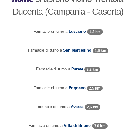
Ducenta (Campania - Caserta)
Farmacie di turno a
Lusciano
1,3 km
Farmacie di turno a
San Marcellino
1,6 km
Farmacie di turno a
Parete
2,2 km
Farmacie di turno a
Frignano
2,5 km
Farmacie di turno a
Aversa
2,6 km
Farmacie di turno a
Villa di Briano
3,0 km