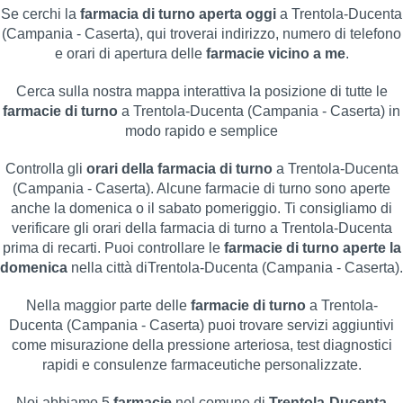
Se cerchi la
farmacia di turno aperta oggi
a Trentola-Ducenta
(Campania - Caserta), qui troverai indirizzo, numero di telefono
e orari di apertura delle
farmacie vicino a me
.
Cerca sulla nostra mappa interattiva la posizione di tutte le
farmacie di turno
a Trentola-Ducenta (Campania - Caserta) in
modo rapido e semplice
Controlla gli
orari della farmacia di turno
a Trentola-Ducenta
(Campania - Caserta). Alcune farmacie di turno sono aperte
anche la domenica o il sabato pomeriggio. Ti consigliamo di
verificare gli orari della farmacia di turno a Trentola-Ducenta
prima di recarti. Puoi controllare le
farmacie di turno aperte la
domenica
nella città diTrentola-Ducenta (Campania - Caserta).
Nella maggior parte delle
farmacie di turno
a Trentola-
Ducenta (Campania - Caserta) puoi trovare servizi aggiuntivi
come misurazione della pressione arteriosa, test diagnostici
rapidi e consulenze farmaceutiche personalizzate.
Noi abbiamo 5
farmacie
nel comune di
Trentola-Ducenta