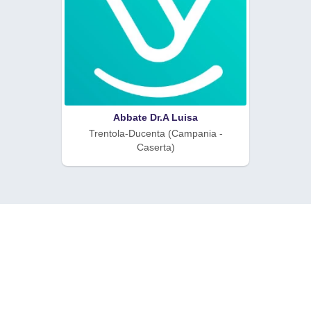
Abbate Dr.A Luisa
Trentola-Ducenta (Campania -
Caserta)