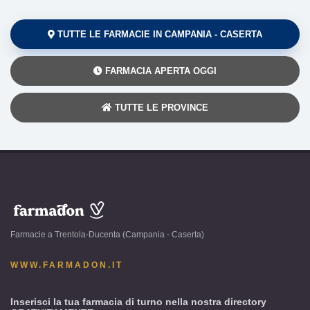
TUTTE LE FARMACIE IN CAMPANIA - CASERTA
FARMACIA APERTA OGGI
TUTTE LE PROVINCE
www.farmadon.it
-
Farmacie a Trentola-Ducenta (Campania - Caserta)
Trentola-
Ducenta
WWW.FARMADON.IT
(Campania
-
Caserta)
Inserisci la tua farmacia di turno nella nostra directory