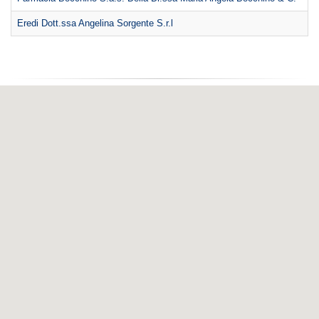
Eredi Dott.ssa Angelina Sorgente S.r.l
Vi