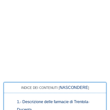
NASCONDERE
INDICE DEI CONTENUTI
[
]
1.-
Descrizione delle farmacie di Trentola-
Ducenta