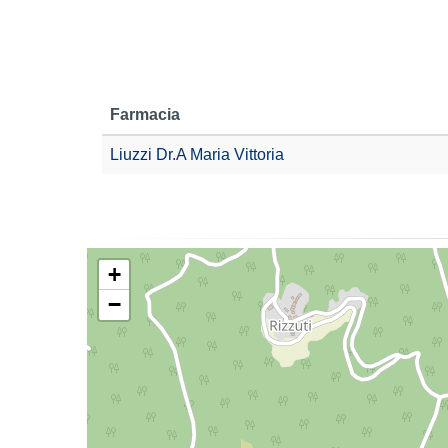
Farmacia
Liuzzi Dr.A Maria Vittoria
+
−