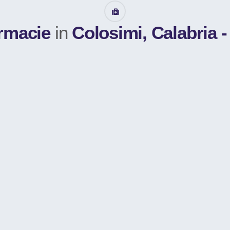
armacie
in
Colosimi, Calabria 