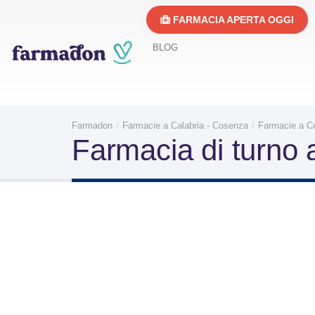
FARMACIA APERTA OGGI
BLOG
Farmadon
Farmacie a Calabria - Cosenza
Farmacie a C
Farmacia di turno 