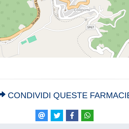
CONDIVIDI QUESTE FARMACI
E-mail
Tweet
Like
WhatsApp