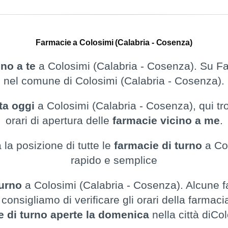
Farmacie a Colosimi (Calabria - Cosenza)
ino a te
a Colosimi (Calabria - Cosenza). Su Fa
nel comune di Colosimi (Calabria - Cosenza).
ta oggi
a Colosimi (Calabria - Cosenza), qui tro
orari di apertura delle
farmacie vicino a me
.
 la posizione di tutte le
farmacie di turno
a Col
rapido e semplice
turno
a Colosimi (Calabria - Cosenza). Alcune f
onsigliamo di verificare gli orari della farmacia
e di turno aperte la domenica
nella città diCo