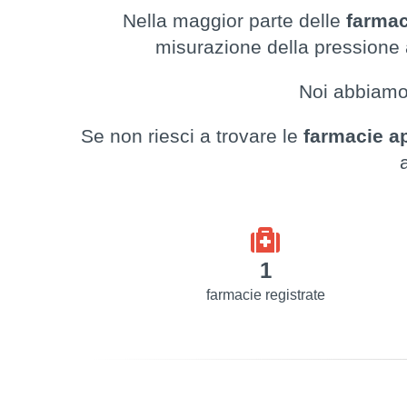
Nella maggior parte delle
farmac
misurazione della pressione a
Noi abbiam
Se non riesci a trovare le
farmacie a
1
farmacie registrate