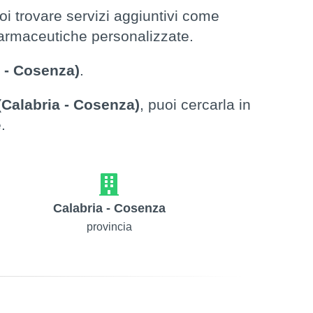
i trovare servizi aggiuntivi come
 farmaceutiche personalizzate.
 - Cosenza)
.
(Calabria - Cosenza)
, puoi cercarla in
.
Calabria - Cosenza
provincia