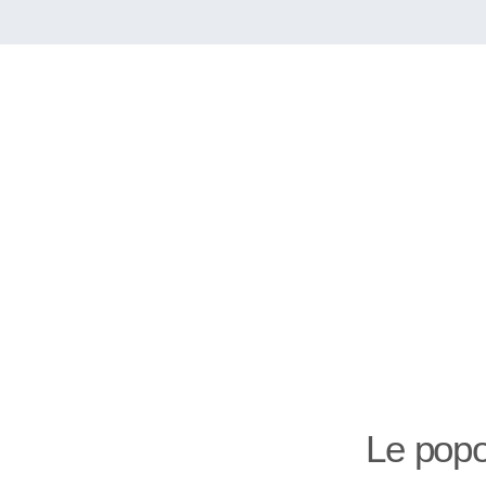
Le popo