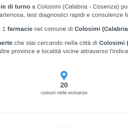
ie di turno
a Colosimi (Calabria - Cosenza) puo
rteriosa, test diagnostici rapidi e consulenze
o 1
farmacie
nel comune di
Colosimi (Calabria
perte
che stai cercando nella città di
Colosimi 
altre province e località vicine attraverso l'indice
20
comuni nelle vicinanze