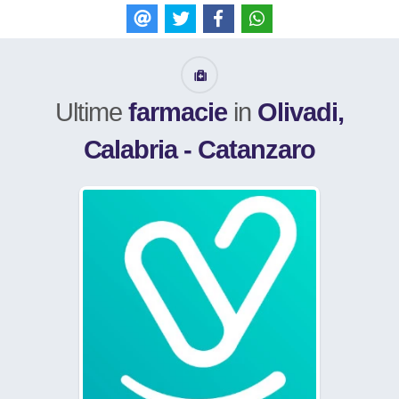
E-mail
Tweet
Like
WhatsApp
Ultime
farmacie
in
Olivadi,
Calabria - Catanzaro