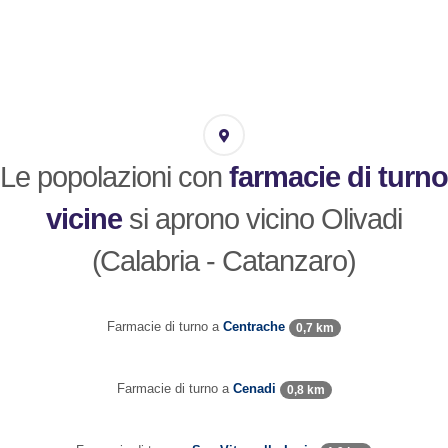
Le popolazioni con
farmacie di turno
vicine
si aprono vicino Olivadi
(Calabria - Catanzaro)
Farmacie di turno a
Centrache
0,7 km
Farmacie di turno a
Cenadi
0,8 km