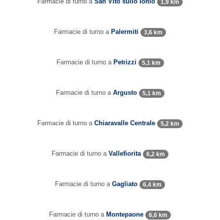
Farmacie di turno a
San Vito sullo Ionio
1,9 km
Farmacie di turno a
Palermiti
3,6 km
Farmacie di turno a
Petrizzi
5,1 km
Farmacie di turno a
Argusto
5,1 km
Farmacie di turno a
Chiaravalle Centrale
5,2 km
Farmacie di turno a
Vallefiorita
6,2 km
Farmacie di turno a
Gagliato
6,4 km
Farmacie di turno a
Montepaone
6,6 km