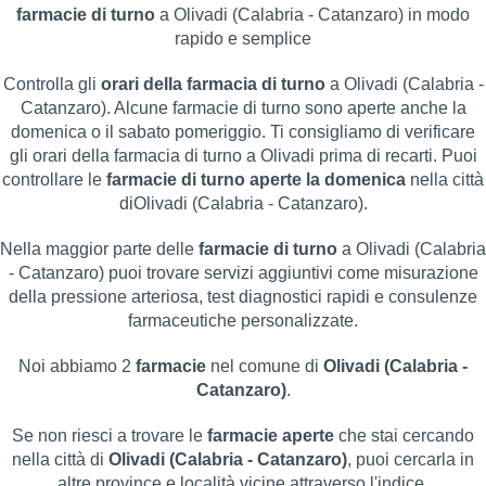
farmacie di turno
a Olivadi (Calabria - Catanzaro) in modo
rapido e semplice
Controlla gli
orari della farmacia di turno
a Olivadi (Calabria -
Catanzaro). Alcune farmacie di turno sono aperte anche la
domenica o il sabato pomeriggio. Ti consigliamo di verificare
gli orari della farmacia di turno a Olivadi prima di recarti. Puoi
controllare le
farmacie di turno aperte la domenica
nella città
diOlivadi (Calabria - Catanzaro).
Nella maggior parte delle
farmacie di turno
a Olivadi (Calabria
- Catanzaro) puoi trovare servizi aggiuntivi come misurazione
della pressione arteriosa, test diagnostici rapidi e consulenze
farmaceutiche personalizzate.
Noi abbiamo 2
farmacie
nel comune di
Olivadi (Calabria -
Catanzaro)
.
Se non riesci a trovare le
farmacie aperte
che stai cercando
nella città di
Olivadi (Calabria - Catanzaro)
, puoi cercarla in
altre province e località vicine attraverso l'indice.