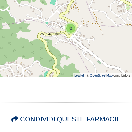
2
Leaflet
| ©
OpenStreetMap
contributors
CONDIVIDI QUESTE FARMACIE