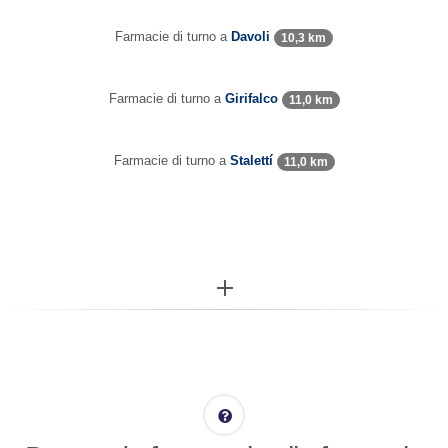
Farmacie di turno a
Davoli
10,3 km
Farmacie di turno a
Girifalco
11,0 km
Farmacie di turno a
Stalettí
11,0 km
More...