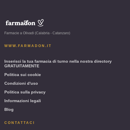
www.farmadon.it
-
Farmacie a Olivadi (Calabria - Catanzaro)
Olivadi
(Calabria
WWW.FARMADON.IT
-
Catanzaro)
Inserisci la tua farmacia di turno nella nostra directory
GRATUITAMENTE
Politica sui cookie
Condizioni d'uso
Politica sulla privacy
Informazioni legali
Blog
CONTATTACI