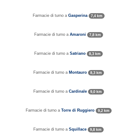
Farmacie di turno a
Gasperina
7,4 km
Farmacie di turno a
Amaroni
7,8 km
Farmacie di turno a
Satriano
8,3 km
Farmacie di turno a
Montauro
8,3 km
Farmacie di turno a
Cardinale
9,0 km
Farmacie di turno a
Torre di Ruggiero
9,2 km
Farmacie di turno a
Squillace
9,8 km