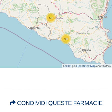
52
38
Leaflet
| ©
OpenStreetMap
contributors
CONDIVIDI QUESTE FARMACIE