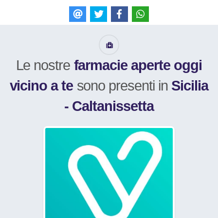
E-mail
Tweet
Like
WhatsApp
Le nostre
farmacie aperte oggi
vicino a te
sono presenti in
Sicilia
- Caltanissetta