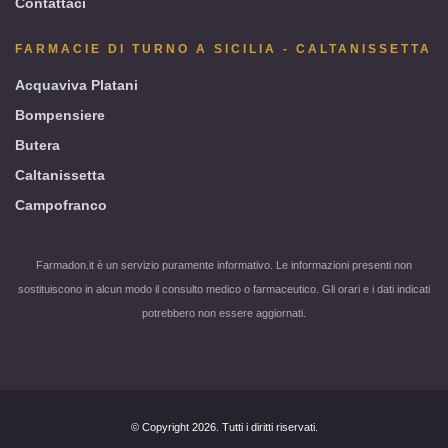
Contattaci
FARMACIE DI TURNO A SICILIA - CALTANISSETTA
Acquaviva Platani
Bompensiere
Butera
Caltanissetta
Campofranco
Farmadon.it è un servizio puramente informativo. Le informazioni presenti non
sostituiscono in alcun modo il consulto medico o farmaceutico. Gli orari e i dati indicati
potrebbero non essere aggiornati.
© Copyright 2026. Tutti i diritti riservati.