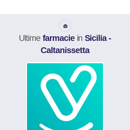
Ultime
farmacie
in
Sicilia -
Caltanissetta