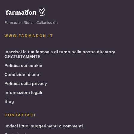
www.farmadon.it
-
Farmacie a Sicilia - Caltanissetta
Sicilia
-
WWW.FARMADON.IT
Caltanissetta
Inserisci la tua farmacia di turno nella nostra directory
GRATUITAMENTE
Politica sui cookie
Condizioni d'uso
Politica sulla privacy
Informazioni legali
Blog
CONTATTACI
Inviaci i tuoi suggerimenti o commenti