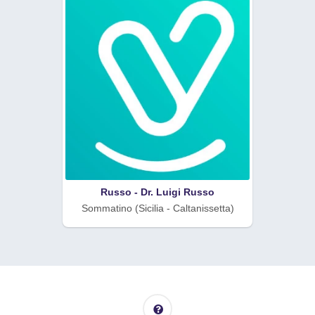
Russo - Dr. Luigi Russo
Sommatino (Sicilia - Caltanissetta)