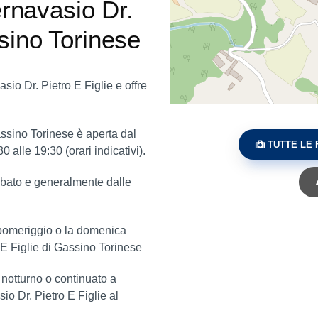
ernavasio Dr.
sino Torinese
sio Dr. Pietro E Figlie e offre
assino Torinese è aperta dal
TUTTE LE 
 alle 19:30 (orari indicativi).
sabato e generalmente dalle
o pomeriggio o la domenica
 E Figlie di Gassino Torinese
o notturno o continuato a
io Dr. Pietro E Figlie al