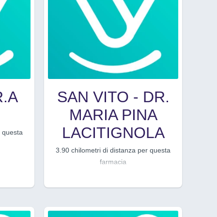
.A
SAN VITO - DR.
MARIA PINA
LACITIGNOLA
r questa
3.90 chilometri di distanza per questa
farmacia