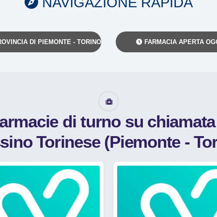
NAVIGAZIONE RAPIDA
OVINCIA DI PIEMONTE - TORINO
FARMACIA APERTA OG
farmacie di turno su chiamat
sino Torinese (Piemonte - Tor