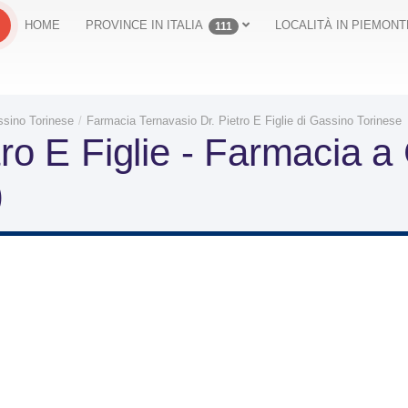
HOME
PROVINCE IN ITALIA
LOCALITÀ IN PIEMONT
111
sino Torinese
Farmacia Ternavasio Dr. Pietro E Figlie di Gassino Torinese
tro E Figlie - Farmacia a
)