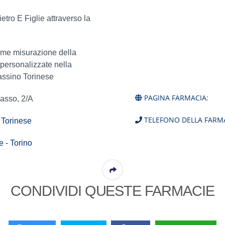
etro E Figlie attraverso la
ome misurazione della
 personalizzate nella
Gassino Torinese
PAGINA FARMACIA:
asso, 2/A
TELEFONO DELLA FARMA
 Torinese
 - Torino
CONDIVIDI QUESTE FARMACIE