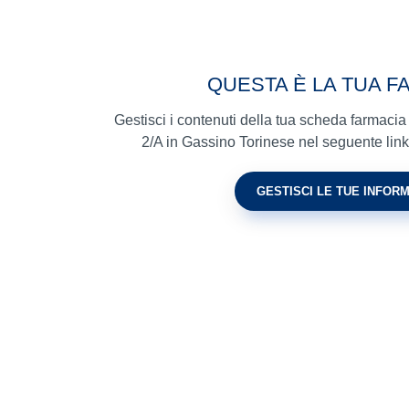
QUESTA È LA TUA F
Gestisci i contenuti della tua scheda farmaci
2/A in Gassino Torinese nel seguente link e 