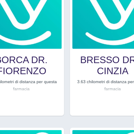
BORCA DR.
BRESSO DR
FIORENZO
CINZIA
ilometri di distanza per questa
3.63 chilometri di distanza pe
farmacia
farmacia