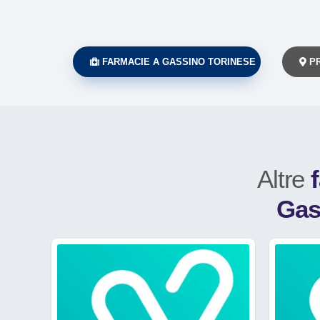
FARMACIE A GASSINO TORINESE
PR
Altre
Gas