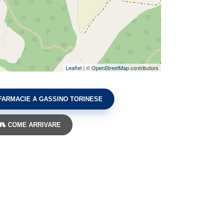
Leaflet
| ©
OpenStreetMap
contributors
FARMACIE A GASSINO TORINESE
COME ARRIVARE