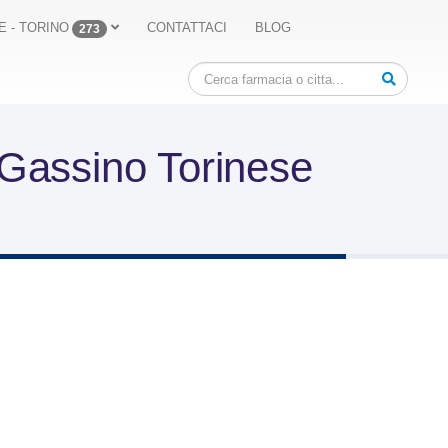
E - TORINO
CONTATTACI
BLOG
273
 Gassino Torinese